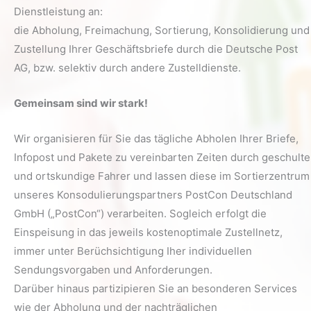
Dienstleistung an:
die Abholung, Freimachung, Sortierung, Konsolidierung und
Zustellung Ihrer Geschäftsbriefe durch die Deutsche Post
AG, bzw. selektiv durch andere Zustelldienste.
Gemeinsam sind wir stark!
Wir organisieren für Sie das tägliche Abholen Ihrer Briefe,
Infopost und Pakete zu vereinbarten Zeiten durch geschulte
und ortskundige Fahrer und lassen diese im Sortierzentrum
unseres Konsodulierungspartners PostCon Deutschland
GmbH („PostCon“) verarbeiten. Sogleich erfolgt die
Einspeisung in das jeweils kostenoptimale Zustellnetz,
immer unter Berüchsichtigung Iher individuellen
Sendungsvorgaben und Anforderungen.
Darüber hinaus partizipieren Sie an besonderen Services
wie der Abholung und der nachträglichen