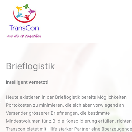
Zum
Inhalt
springen
Brieflogistik
Intelligent vernetzt!
Heute existieren in der Brieflogistik bereits Möglichkeiten
t
Portokosten zu minimieren, die sich aber vorwiegend an
Versender grösserer Briefmengen, die bestimmte
Mindestvolumen für z.B. die Konsolidierung erfüllen, richten
Transcon bietet mit Hilfe starker Partner eine überzeugend