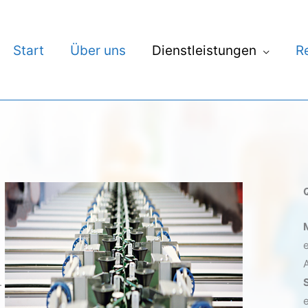
Start
Über uns
Dienstleistungen
R
.
e