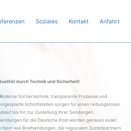
eferenzen
Soziales
Kontakt
Anfahrt
Qualität durch Technik und Sicherheit!
M
oderne Sortiertechnik, transparente Prozesse und
eingespielte Schnittstellen sorgen für einen reibungslosen
Ablauf bis hin zur Zustellung Ihrer Sendungen.
S
endungen für die Deutsche Post werden genauso exakt
erfasst wie Briefsendungen, die regionalen Zustellpartnern