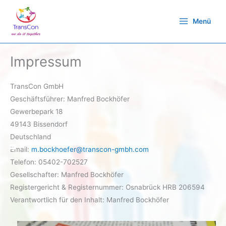
Zum
Inhalt
Menü
springen
Impressum
TransCon GmbH
Geschäftsführer: Manfred Bockhöfer
Gewerbepark 18
49143 Bissendorf
Deutschland
Email:
m.bockhoefer@transcon-gmbh.com
Telefon: 05402-702527
Gesellschafter: Manfred Bockhöfer
Registergericht & Registernummer: Osnabrück HRB 206594
Verantwortlich für den Inhalt: Manfred Bockhöfer